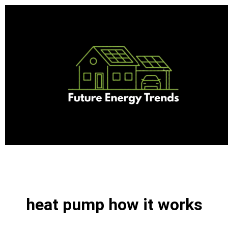
Skip
to
content
heat pump how it works