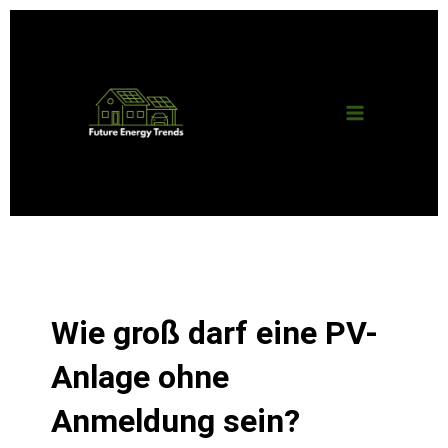
Zum
Main
Inhalt
springen
Menu
Wie groß darf eine PV-
Anlage ohne
Anmeldung sein?