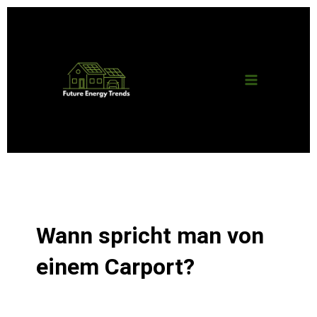
Zum
Main
Inhalt
springen
Menu
Wann spricht man von
einem Carport?