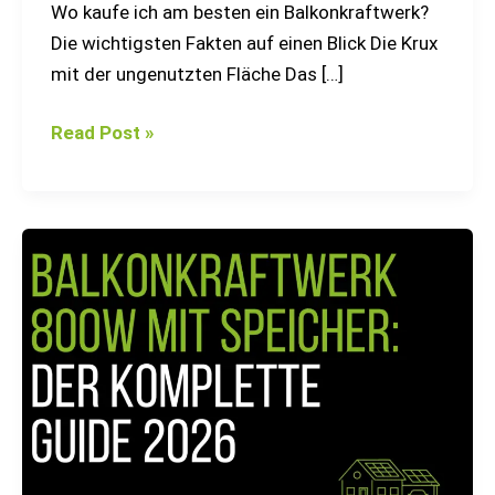
Wo kaufe ich am besten ein Balkonkraftwerk?
Die wichtigsten Fakten auf einen Blick Die Krux
mit der ungenutzten Fläche Das […]
Read Post »
Balkonkraftwerk
800W
mit
Speicher:
Der
komplette
Guide
2026