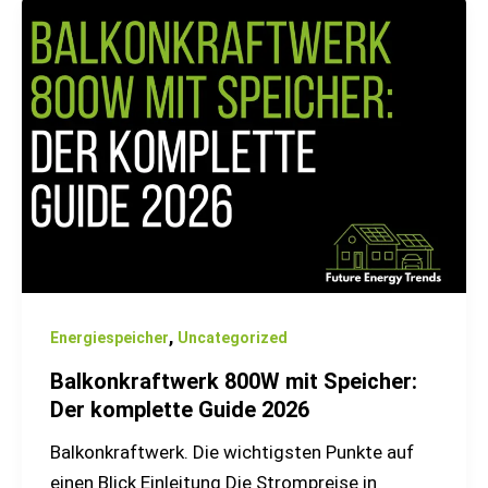
Balkonkraftwerk
800W
mit
Speicher:
Der
komplette
Guide
2026
,
Energiespeicher
Uncategorized
Balkonkraftwerk 800W mit Speicher:
Der komplette Guide 2026
Balkonkraftwerk. Die wichtigsten Punkte auf
einen Blick Einleitung Die Strompreise in